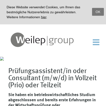
Diese Website verwendet Cookies, um Ihnen das
OK
bestmögliche Nutzererlebnis zu gewährleisten.
Weitere Informationen
hier
.
Prüfungsassistent/in oder
Consultant (m/w/d) in Vollzeit
(Prio) oder Teilzeit
Sie haben ein betriebswirtschaftliches Studium
abgeschlossen und bereits erste Erfahrungen in
der Wirtschaftsprüfung oder