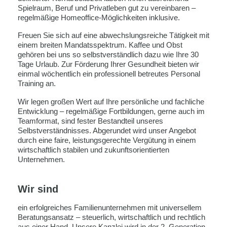
Spielraum, Beruf und Privatleben gut zu vereinbaren –
regelmäßige Homeoffice-Möglichkeiten inklusive.
Freuen Sie sich auf eine abwechslungsreiche Tätigkeit mit
einem breiten Mandatsspektrum. Kaffee und Obst
gehören bei uns so selbstverständlich dazu wie Ihre 30
Tage Urlaub. Zur Förderung Ihrer Gesundheit bieten wir
einmal wöchentlich ein professionell betreutes Personal
Training an.
Wir legen großen Wert auf Ihre persönliche und fachliche
Entwicklung – regelmäßige Fortbildungen, gerne auch im
Teamformat, sind fester Bestandteil unseres
Selbstverständnisses. Abgerundet wird unser Angebot
durch eine faire, leistungsgerechte Vergütung in einem
wirtschaftlich stabilen und zukunftsorientierten
Unternehmen.
Wir sind
ein erfolgreiches Familienunternehmen mit universellem
Beratungsansatz – steuerlich, wirtschaftlich und rechtlich
aus einer Hand. Unsere Kanzlei wird in der 2. Generation