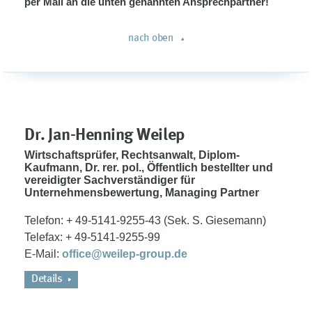
per Mail an die unten genannten Ansprechpartner!
nach oben
Dr. Jan-Henning Weilep
Wirtschaftsprüfer, Rechtsanwalt, Diplom-
Kaufmann, Dr. rer. pol., Öffentlich bestellter und
vereidigter Sachverständiger für
Unternehmensbewertung, Managing Partner
Telefon: + 49-5141-9255-43 (Sek. S. Giesemann)
Telefax: + 49-5141-9255-99
E-Mail:
office@weilep-group.de
Details