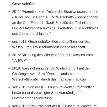
Gesellschafter
2011: Promotion zum Doktor der Staatswissenschaften
(Dr. rer. pol.) in Rechts- und Wirtschaftswissenschaften
an der Carl-Friedrich-Gauß-Fakultät der Technischen
Universität Braunschweig; Dissertation: "Die Nichtigkeit
des Jahresabschlusses"
seit 2012: Gesellschafter-Geschäftsführer der Dr.
Weilep GmbH Wirtschaftsprüfungsgesellschaft
2014: Ablegung des Wirtschaftsprüferexamens zum
"Voll-WP"
2018: Auszeichnung der Dr. Weilep GmbH mit dem
Challenger Award als "Deutschlands beste
Wirtschaftsprüfer" durch das manager magazin
seit 2019: Von der IHK Lüneburg-Wolfsburg öffentlich
bestellter und vereidigter Sachverständiger für
Unternehmensbewertung
seit 2019: Vize-Präsident der IHK Lüneburg-Wolfsburg